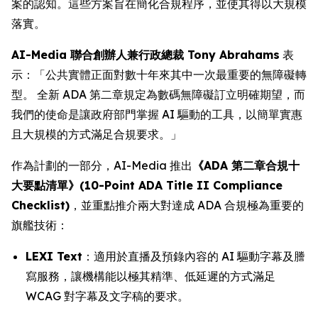
案的認知。這些方案旨在簡化合規程序，並使其得以大規模
落實。
AI-Media 聯合創辦人兼行政總裁 Tony Abrahams
表
示：「公共實體正面對數十年來其中一次最重要的無障礙轉
型。 全新 ADA 第二章規定為數碼無障礙訂立明確期望，而
我們的使命是讓政府部門掌握 AI 驅動的工具，以簡單實惠
且大規模的方式滿足合規要求。」
作為計劃的一部分，AI-Media 推出
《ADA 第二章合規十
大要點清單》(10-Point ADA Title II Compliance
Checklist)
，並重點推介兩大對達成 ADA 合規極為重要的
旗艦技術：
LEXI Text
：適用於直播及預錄內容的 AI 驅動字幕及謄
寫服務，讓機構能以極其精準、低延遲的方式滿足
WCAG 對字幕及文字稿的要求。