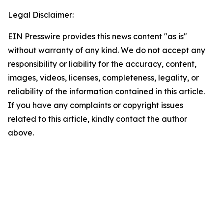
Legal Disclaimer:
EIN Presswire provides this news content "as is"
without warranty of any kind. We do not accept any
responsibility or liability for the accuracy, content,
images, videos, licenses, completeness, legality, or
reliability of the information contained in this article.
If you have any complaints or copyright issues
related to this article, kindly contact the author
above.