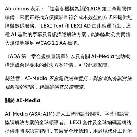
Abrahams 表示：「隨著各機構為新的 ADA 第二章期限作
準備，它們正尋找方便擴展且符合成本效益的方式來提供無
障礙數碼服務。 LEXI Text 和 LEXI AD 由此應運而生，這
種 AI 驅動的字幕及音訊描述解決方案，能夠協助公共實體
大規模地滿足 WCAG 2.1 AA 標準。
《ADA 第二章合規檢查清單》以及有關 AI-Media 協助機
構達成合規要求的解決方案詳情，可於
此處
閱覽。
請注意，AI-Media 不會提供法律意見；與會者如有關於法
規解讀的問題，建議諮詢其法律團隊。
關於 AI-Media
AI-Media (ASX: AIM) 是人工智能語音翻譯、字幕和語言
協調解決方案的全球領導者。 LEXI 套件及全球編碼器網絡
提供即時多語言智能，其廣受全球信賴，用於現代化工作流