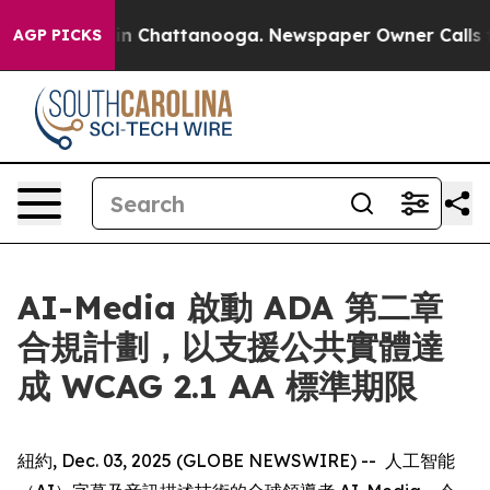
se
Chaos in Chattanooga. Newspaper Owner Calls the P
AGP PICKS
AI-Media 啟動 ADA 第二章
合規計劃，以支援公共實體達
成 WCAG 2.1 AA 標準期限
紐約, Dec. 03, 2025 (GLOBE NEWSWIRE) -- 人工智能