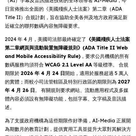
（AI）字幕及音訊描述技術的全球領導者 AI-Media，今
日宣佈推出全面的《美國殘疾人士法案》第二章（ADA
Title II）合規計劃，旨在協助全美各州及地方政府滿足新
近確立的聯邦數碼內容無障礙要求。
2024 年 4 月，美國司法部最終確定了
《美國殘疾人士法案
第二章網頁與流動裝置無障礙規則》(ADA Title II Web
and Mobile Accessibility Rule)
，要求公共機構的所有
數碼服務均須符合
WCAG 2.1 Level AA
等級標準。 合規
期限於
2026 年 4 月 24 日
開始，適用於服務超過 5 萬人
的實體；而較小司法管轄區及特別行政區的期限則為
2027
年 4 月 26 日
。 有關規則要求網站、流動應用程式及多媒
體內容必須設有無障礙功能，包括字幕、文字稿及音訊描
述。
為了支援政府機構為這些期限作好準備，AI-Media 正展開
為期數月的教育計劃，提供實用工具並提升大眾對其解決方