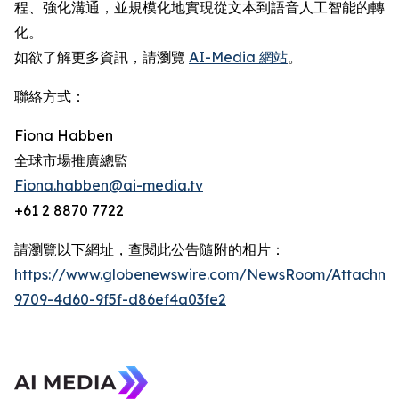
程、強化溝通，並規模化地實現從文本到語音人工智能的轉
化。
如欲了解更多資訊，請瀏覽
AI-Media 網站
。
聯絡方式：
Fiona Habben
全球市場推廣總監
Fiona.habben@ai-media.tv
+61 2 8870 7722
請瀏覽以下網址，查閱此公告隨附的相片：
https://www.globenewswire.com/NewsRoom/Attachme
9709-4d60-9f5f-d86ef4a03fe2