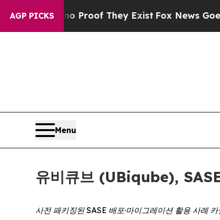
 Offers no Proof They Exist
Fox News Goes Quiet
AGP PICKS
Menu
유비큐브 (UBiqube), S
사전 패키징된 SASE 배포·마이그레이션 활용 사례 카