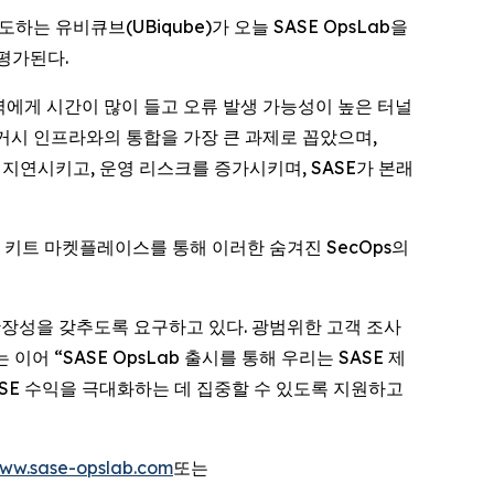
선도하는 유비큐브(UBiqube)가 오늘 SASE OpsLab을
 평가된다.
T 인력에게 시간이 많이 들고 오류 발생 가능성이 높은 터널
 레거시 인프라와의 통합을 가장 큰 과제로 꼽았으며,
지연시키고, 운영 리스크를 증가시키며, SASE가 본래
동화 키트 마켓플레이스를 통해 이러한 숨겨진 SecOps의
규모 확장성을 갖추도록 요구하고 있다. 광범위한 고객 조사
어 “SASE OpsLab 출시를 통해 우리는 SASE 제
SE 수익을 극대화하는 데 집중할 수 있도록 지원하고
ww.sase-opslab.com
또는