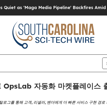
 as 'Maga Media Pipeline' Backfires Amid Rumors
ASE OpsLab 자동화 마켓플레이스
탈로그를 통해 고객, 리셀러, 벤더에게 더 빠른 서비스 구현 경로 