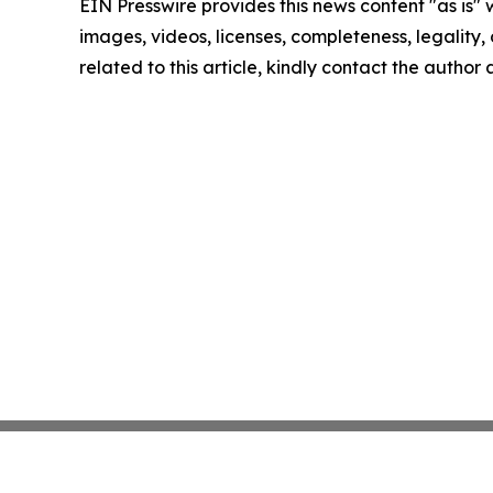
EIN Presswire provides this news content "as is" 
images, videos, licenses, completeness, legality, o
related to this article, kindly contact the author