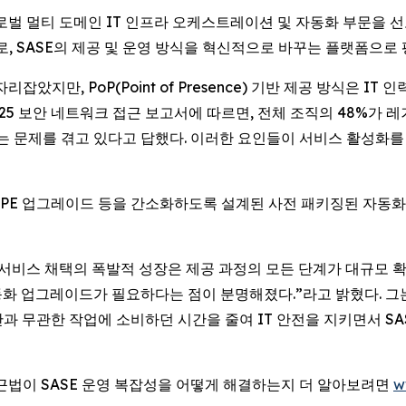
E) -- 글로벌 멀티 도메인 IT 인프라 오케스트레이션 및 자동화 부문을 
로, SASE의 제공 및 운영 방식을 혁신적으로 바꾸는 플랫폼으로
았지만, PoP(Point of Presence) 기반 제공 방식은 I
2025 보안 네트워크 접근 보고서에 따르면, 전체 조직의 48%가
 문제를 겪고 있다고 답했다. 이러한 요인들이 서비스 활성화를 
이션, CPE 업그레이드 등을 간소화하도록 설계된 사전 패키징된 자
 “SASE 서비스 채택의 폭발적 성장은 제공 과정의 모든 단계가 대
동화 업그레이드가 필요하다는 점이 분명해졌다.”라고 밝혔다. 그는 이
과 무관한 작업에 소비하던 시간을 줄여 IT 안전을 지키면서 SA
rst) 접근법이 SASE 운영 복잡성을 어떻게 해결하는지 더 알아보려면
w