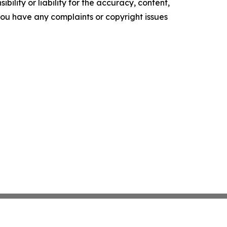
ility or liability for the accuracy, content,
f you have any complaints or copyright issues