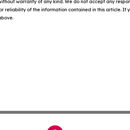
without warranty of any kind. We do not accept any responsib
r reliability of the information contained in this article. I
 above.