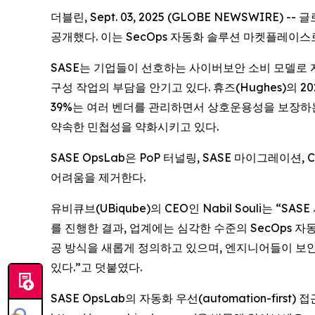
더블린, Sept. 03, 2025 (GLOBE NEWSWIR
공개했다. 이는 SecOps 자동화 솔루션 마켓플레이스
SASE는 기업들이 선호하는 사이버보안 소비 모델로 자리잡
구성 작업의 부담을 안기고 있다. 휴즈(Hughes)의 
39%는 여러 벤더를 관리하면서 상호운용성을 보장하는
약속한 민첩성을 약화시키고 있다.
SASE OpsLab은 PoP 터널링, SASE 마이그레
어려움을 제거한다.
유비큐브(UBiqube)의 CEO인 Nabil Souli는
를 진행한 결과, 업계에는 심각한 수준의 SecOps 자
공 방식을 새롭게 정의하고 있으며, 엔지니어들이 보안
있다.”고 덧붙였다.
SASE OpsLab의 자동화 우선(automation-fi