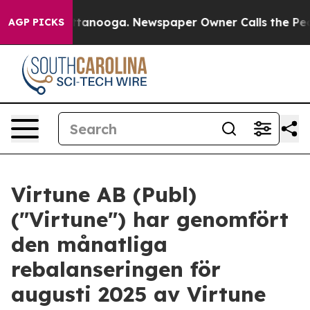
s in Chattanooga. Newspaper Owner Calls the People 
AGP PICKS
Virtune AB (Publ)
("Virtune") har genomfört
den månatliga
rebalanseringen för
augusti 2025 av Virtune