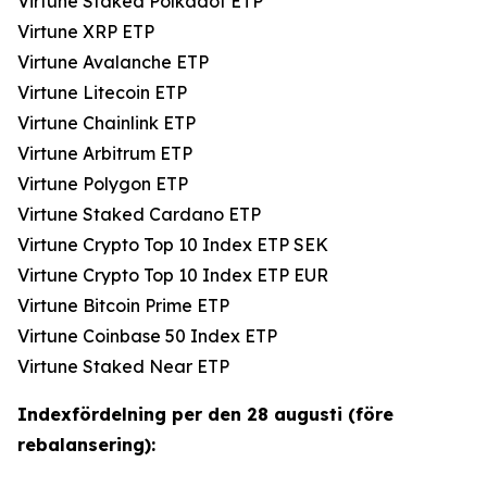
Virtune Staked Polkadot ETP
Virtune XRP ETP
Virtune Avalanche ETP
Virtune Litecoin ETP
Virtune Chainlink ETP
Virtune Arbitrum ETP
Virtune Polygon ETP
Virtune Staked Cardano ETP
Virtune Crypto Top 10 Index ETP SEK
Virtune Crypto Top 10 Index ETP EUR
Virtune Bitcoin Prime ETP
Virtune Coinbase 50 Index ETP
Virtune Staked Near ETP
Indexfördelning per den 28 augusti (före
rebalansering):