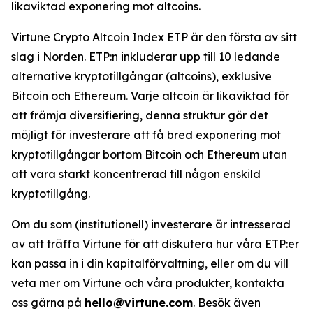
likaviktad exponering mot altcoins.
Virtune Crypto Altcoin Index ETP är den första av sitt
slag i Norden. ETP:n inkluderar upp till 10 ledande
alternative kryptotillgångar (altcoins), exklusive
Bitcoin och Ethereum. Varje altcoin är likaviktad för
att främja diversifiering, denna struktur gör det
möjligt för investerare att få bred exponering mot
kryptotillgångar bortom Bitcoin och Ethereum utan
att vara starkt koncentrerad till någon enskild
kryptotillgång.
Om du som (institutionell) investerare är intresserad
av att träffa Virtune för att diskutera hur våra ETP:er
kan passa in i din kapitalförvaltning, eller om du vill
veta mer om Virtune och våra produkter, kontakta
oss gärna på
hello@virtune.com
. Besök även