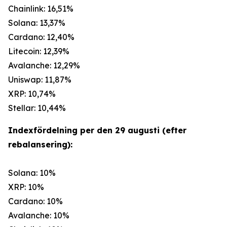
Chainlink: 16,51%
Solana: 13,37%
Cardano: 12,40%
Litecoin: 12,39%
Avalanche: 12,29%
Uniswap: 11,87%
XRP: 10,74%
Stellar: 10,44%
Indexfördelning per den 29 augusti (efter
rebalansering):
Solana: 10%
XRP: 10%
Cardano: 10%
Avalanche: 10%