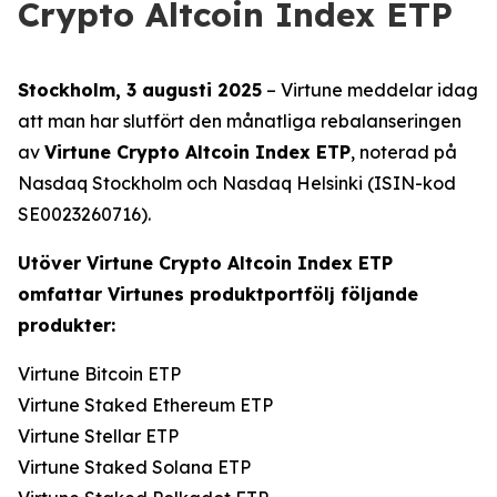
Crypto Altcoin Index ETP
Stockholm, 3 augusti 2025
– Virtune meddelar idag
att man har slutfört den månatliga rebalanseringen
av
Virtune Crypto Altcoin Index ETP
, noterad på
Nasdaq Stockholm och Nasdaq Helsinki (ISIN-kod
SE0023260716).
Utöver Virtune Crypto Altcoin Index ETP
omfattar Virtunes produktportfölj följande
produkter:
Virtune Bitcoin ETP
Virtune Staked Ethereum ETP
Virtune Stellar ETP
Virtune Staked Solana ETP