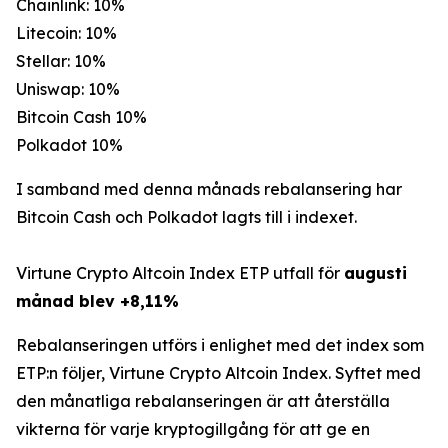
Chainlink: 10%
Litecoin: 10%
Stellar: 10%
Uniswap: 10%
Bitcoin Cash 10%
Polkadot 10%
I samband med denna månads rebalansering har
Bitcoin Cash och Polkadot lagts till i indexet.
Virtune Crypto Altcoin Index ETP utfall för
augusti
månad blev +8,11%
Rebalanseringen utförs i enlighet med det index som
ETP:n följer, Virtune Crypto Altcoin Index. Syftet med
den månatliga rebalanseringen är att återställa
vikterna för varje kryptogillgång för att ge en